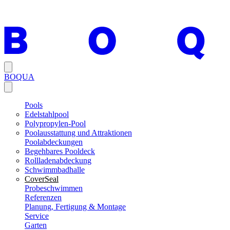
BOQUA
Pools
Edelstahlpool
Polypropylen-Pool
Poolausstattung und Attraktionen
Poolabdeckungen
Begehbares Pooldeck
Rollladenabdeckung
Schwimmbadhalle
CoverSeal
Probeschwimmen
Referenzen
Planung, Fertigung & Montage
Service
Garten